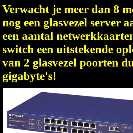
Verwacht je meer dan 8 me
nog een glasvezel server a
een aantal netwerkkaarten
switch een uitstekende opl
van 2 glasvezel poorten 
gigabyte's!